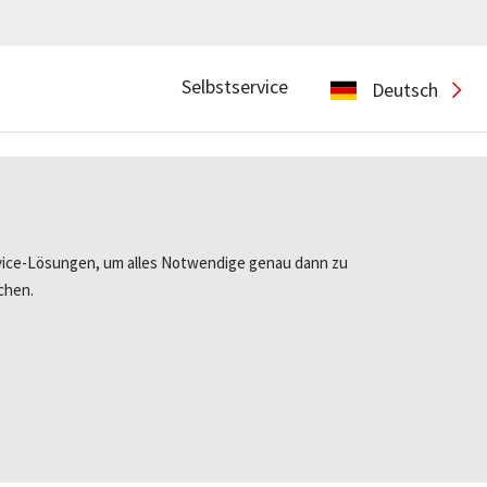
Selbstservice
Deutsch
English
vice-Lösungen, um alles Notwendige genau dann zu
chen.