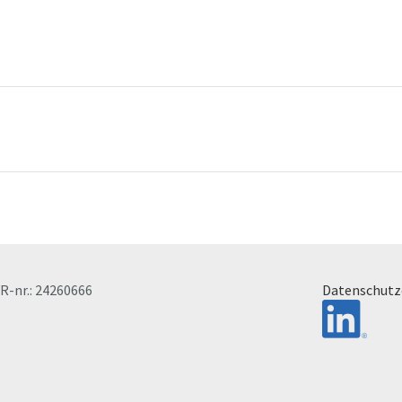
VR-nr.: 24260666
Datenschutz